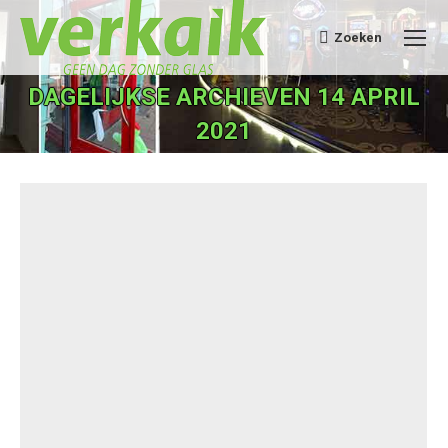
Zoeken
Search:
DAGELIJKSE ARCHIEVEN
14 APRIL
2021