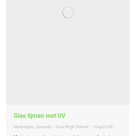
Glas lijmen met UV
Meubelglas
,
Specials
Door
Birgit Cramer
14 april 2021